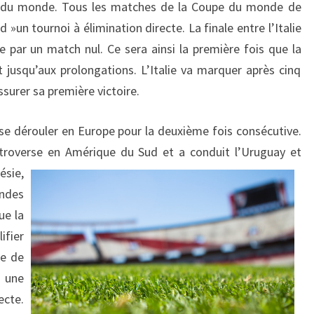
e du monde. Tous les matches de la Coupe du monde de
 »un tournoi à élimination directe. La finale entre l’Italie
e par un match nul. Ce sera ainsi la première fois que la
 jusqu’aux prolongations. L’Italie va marquer après cinq
surer sa première victoire.
se dérouler en Europe pour la deuxième fois consécutive.
troverse en Amérique du Sud et a conduit l’Uruguay et
ésie,
ndes
ue la
ifier
de de
 une
cte.