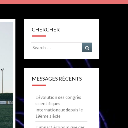
CHERCHER
Search
Search
for:
MESSAGES RÉCENTS
L’évolution des congrès
scientifiques
internationaux depuis le
19ème siècle
L’impact économique des