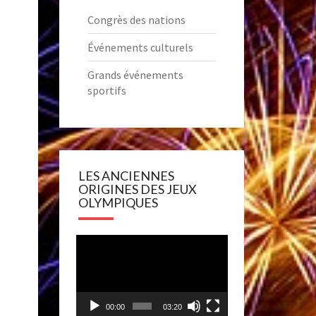
Congrès des nations
Événements culturels
Grands événements
sportifs
LES ANCIENNES
ORIGINES DES JEUX
OLYMPIQUES
Lecteur
vidéo
00:00
03:20