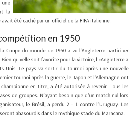
s une
nt la
vait été caché par un officiel de la FIFA italienne.
a compétition en 1950
, la Coupe du monde de 1950 a vu l’Angleterre participer
 Bien qu »elle soit favorite pour la victoire, l »Angleterre a
ts-Unis. Le pays va sortir du tournoi après une nouvelle
emier tournoi après la guerre, le Japon et l’Allemagne ont
e, championne en titre, a été autorisée à revenir. Tous les
ases de groupes. N’ayant besoin que d’un match nul lors
ganisateur, le Brésil, a perdu 2 – 1 contre l’Uruguay. Les
s seront abasourdis dans le mythique stade du Maracana.