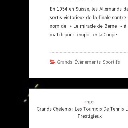
En 1954 en Suisse, les Allemands de
sortis victorieux de la finale contr
nom de » Le miracle de Berne » à 
match pour remporter la Coupe
Grands Événements Sportifs
Post
navigation
NEXT
Grands Chelems : Les Tournois De Tennis L
Prestigieux