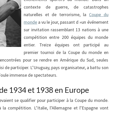
contexte de guerre, de catastrophes
naturelles et de terrorisme, la
Coupe du
monde
a vu le jour, passant d »un événement
sur invitation rassemblant 13 nations à une
compétition entre 200 équipes du monde
entier. Treize équipes ont participé au
premier tournoi de la Coupe du monde en
 rencontrées pour se rendre en Amérique du Sud, seules
i de participer. L’Uruguay, pays organisateur, a battu son
 foule immense de spectateurs.
de 1934 et 1938 en Europe
evaient se qualifier pour participer à la Coupe du monde.
 la compétition. L’Italie, l’Allemagne et l’Espagne vont