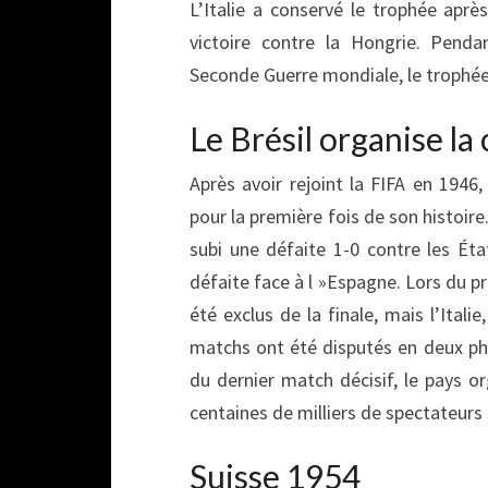
L’Italie a conservé le trophée aprè
victoire contre la Hongrie. Penda
Seconde Guerre mondiale, le trophée a
Le Brésil organise l
Après avoir rejoint la FIFA en 1946
pour la première fois de son histoire.
subi une défaite 1-0 contre les Éta
défaite face à l »Espagne. Lors du pr
été exclus de la finale, mais l’Itali
matchs ont été disputés en deux ph
du dernier match décisif, le pays or
centaines de milliers de spectateur
Suisse 1954