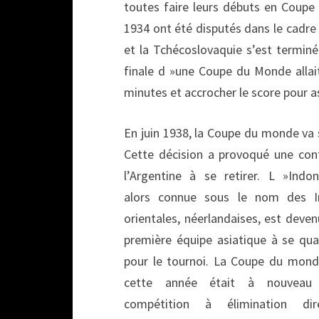
toutes faire leurs débuts en Coup
1934 ont été disputés dans le cadre d
et la Tchécoslovaquie s’est terminé
finale d »une Coupe du Monde allait
minutes et accrocher le score pour as
En juin 1938, la Coupe du monde va 
Cette décision a provoqué une con
l’Argentine
à se retirer. L »Indon
alors connue sous le nom des I
orientales, néerlandaises, est deven
première équipe asiatique à se qual
pour le tournoi. La Coupe du mon
cette année était à nouveau
compétition à élimination dire