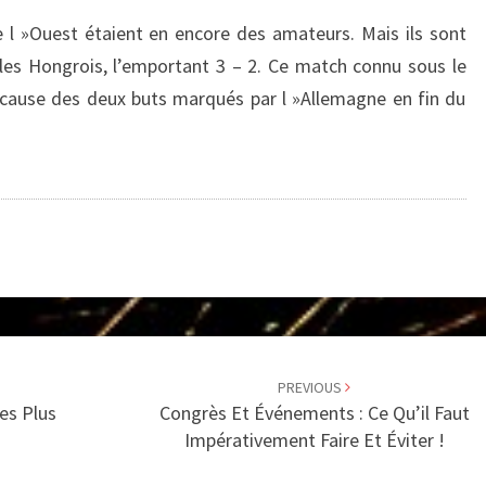
 l »Ouest étaient en encore des amateurs. Mais ils sont
e les Hongrois, l’emportant 3 – 2. Ce match connu sous le
cause des deux buts marqués par l »Allemagne en fin du
PREVIOUS
es Plus
Congrès Et Événements : Ce Qu’il Faut
Impérativement Faire Et Éviter !